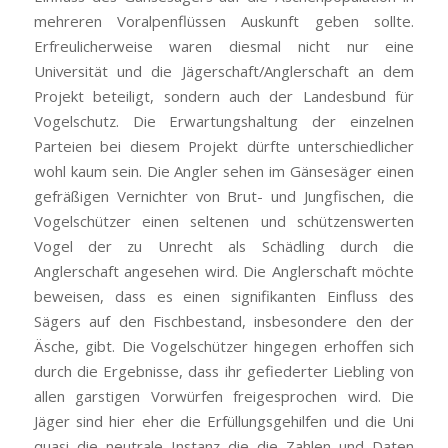
mehreren Voralpenflüssen Auskunft geben sollte.
Erfreulicherweise waren diesmal nicht nur eine
Universität und die Jägerschaft/Anglerschaft an dem
Projekt beteiligt, sondern auch der Landesbund für
Vogelschutz. Die Erwartungshaltung der einzelnen
Parteien bei diesem Projekt dürfte unterschiedlicher
wohl kaum sein. Die Angler sehen im Gänsesäger einen
gefräßigen Vernichter von Brut- und Jungfischen, die
Vogelschützer einen seltenen und schützenswerten
Vogel der zu Unrecht als Schädling durch die
Anglerschaft angesehen wird. Die Anglerschaft möchte
beweisen, dass es einen signifikanten Einfluss des
Sägers auf den Fischbestand, insbesondere den der
Äsche, gibt. Die Vogelschützer hingegen erhoffen sich
durch die Ergebnisse, dass ihr gefiederter Liebling von
allen garstigen Vorwürfen freigesprochen wird. Die
Jäger sind hier eher die Erfüllungsgehilfen und die Uni
quasi die neutrale Instanz die die Zahlen und Daten