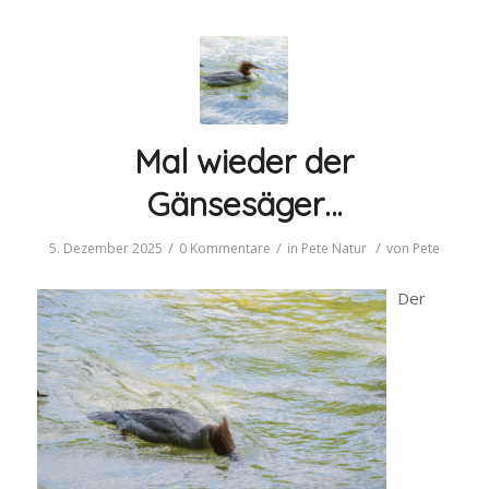
Mal wieder der
Gänsesäger…
/
/
/
5. Dezember 2025
0 Kommentare
in
Pete
Natur
von
Pete
Der