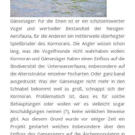
Gänsesäger: Für die Einen ist er ein schützenswerter
Vogel und wertvoller Bestandteil der hiesigen
Aerofauna, für die Anderen ein mittlerweile überhegter
Spießbruder des Kormorans. Die Angler wissen schon
lang, was die Vogelfreunde nicht wahrhaben wollen:
Kormoran und Gänsesäger haben einen Einfluss auf die
Biodiversität der Unterwasserfauna, insbesondere auf
die Altersstruktur einzelner Fischarten. Oder ganz banal
ausgedrückt: Was der Gänsesäger nicht mehr in den
Schnabel bekommt weil zu groß, schnappt sich der
Kormoran. Problematisch ist, dass es für solche
Behauptungen oder wollen wir es vielleicht sogar
Anschuldigungen nennen (?), keine wirklichen Beweise
gibt. Aus diesem Grund wurde vor einiger Zeit ein
Projekt gestartet welches insbesondere über den
Einfluss des Gänsesägers auf die Äschenpopulation in