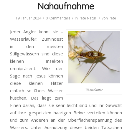
Nahaufnahme
/
/
/
19. Januar 2024
0 Kommentare
in
Pete
Natur
von
Pete
Jeder Angler kennt sie –
Wasserläufer. Zumindest
in den meisten
Stillgewässern sind diese
kleinen Insekten
omnipräsent. Wie der
Sage nach Jesus können
diese kleinen Flitzer
Wasserläufer
einfach so übers Wasser
huschen. Das liegt zum
Einen daran, dass sie sehr leicht sind und ihr Gewicht
auf ihre gespeizten haarigen Beine verteilen können
und zum Anderen an der Oberflächenspannung des
Wassers. Unter Ausnutzung dieser beiden Tatsachen