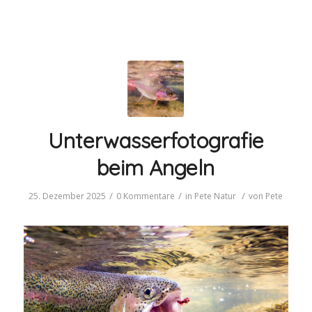
Unterwasserfotografie
beim Angeln
/
/
/
25. Dezember 2025
0 Kommentare
in
Pete
Natur
von
Pete