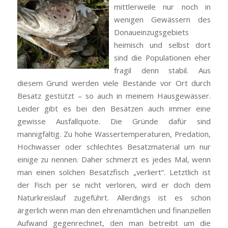
mittlerweile nur noch in
wenigen Gewässern des
Donaueinzugsgebiets
heimisch und selbst dort
sind die Populationen eher
fragil denn stabil. Aus
diesem Grund werden viele Bestände vor Ort durch
Besatz gestützt – so auch in meinem Hausgewässer.
Leider gibt es bei den Besätzen auch immer eine
gewisse Ausfallquote. Die Gründe dafür sind
mannigfaltig. Zu hohe Wassertemperaturen, Predation,
Hochwasser oder schlechtes Besatzmaterial um nur
einige zu nennen. Daher schmerzt es jedes Mal, wenn
man einen solchen Besatzfisch „verliert“. Letztlich ist
der Fisch per se nicht verloren, wird er doch dem
Naturkreislauf zugeführt. Allerdings ist es schon
ärgerlich wenn man den ehrenamtlichen und finanziellen
Aufwand gegenrechnet, den man betreibt um die