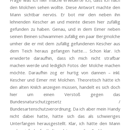
Frage was ich hier mache erwiderte ich, dass ich nach
den Molchen sehen wollte. Diese Antwort machte den
Mann sichtbar nervös. Er bot mir den neben ihn
lehnenden Kescher an und meinte diesen hier zufällig
gefunden zu haben. Genau, und in dem Eimer neben
seinen Beinen schwammen zufällig ein paar Bergmolche
umher die er mit dem zufällig gefundenen Kescher aus
dem Teich heraus gefangen hatte…. Schon klar. Ich
erwiderte daraufhin, dass ich mich nicht strafbar
machen werde und lediglich Fotos der Molche machen
möchte. Daraufhin zog er hurtig von dannen – inkl.
Kescher und Eimer mit Molchen. Theoretisch hätte ich
den alten Knilch anzeigen müssen, handelt es sich doch
hier um einen Verstoß gegen das
Bundesnaturschutzgesetz /
Bundesartenschutzverordnung. Da ich aber mein Handy
nicht dabei hatte, hätte sich das als schwieriges
Unterfangen herausgestellt. Klar, ich hätte den Mann