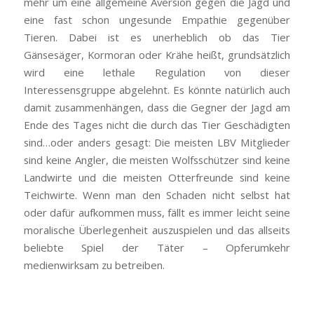
mehr um eine allgemeine Aversion gegen die Jagd und
eine fast schon ungesunde Empathie gegenüber
Tieren. Dabei ist es unerheblich ob das Tier
Gänsesäger, Kormoran oder Krähe heißt, grundsätzlich
wird eine lethale Regulation von dieser
Interessensgruppe abgelehnt. Es könnte natürlich auch
damit zusammenhängen, dass die Gegner der Jagd am
Ende des Tages nicht die durch das Tier Geschädigten
sind…oder anders gesagt: Die meisten LBV Mitglieder
sind keine Angler, die meisten Wolfsschützer sind keine
Landwirte und die meisten Otterfreunde sind keine
Teichwirte. Wenn man den Schaden nicht selbst hat
oder dafür aufkommen muss, fällt es immer leicht seine
moralische Überlegenheit auszuspielen und das allseits
beliebte Spiel der Täter – Opferumkehr
medienwirksam zu betreiben.