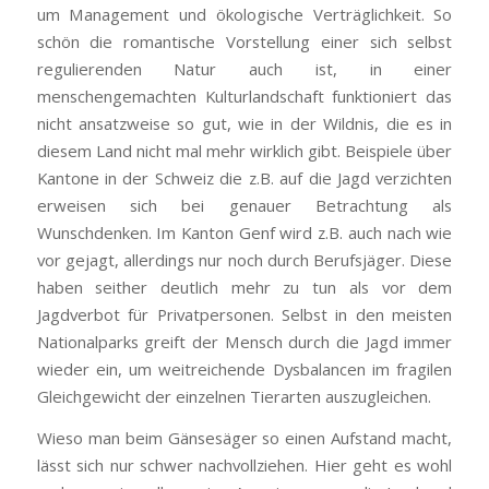
um Management und ökologische Verträglichkeit. So
schön die romantische Vorstellung einer sich selbst
regulierenden Natur auch ist, in einer
menschengemachten Kulturlandschaft funktioniert das
nicht ansatzweise so gut, wie in der Wildnis, die es in
diesem Land nicht mal mehr wirklich gibt. Beispiele über
Kantone in der Schweiz die z.B. auf die Jagd verzichten
erweisen sich bei genauer Betrachtung als
Wunschdenken. Im Kanton Genf wird z.B. auch nach wie
vor gejagt, allerdings nur noch durch Berufsjäger. Diese
haben seither deutlich mehr zu tun als vor dem
Jagdverbot für Privatpersonen. Selbst in den meisten
Nationalparks greift der Mensch durch die Jagd immer
wieder ein, um weitreichende Dysbalancen im fragilen
Gleichgewicht der einzelnen Tierarten auszugleichen.
Wieso man beim Gänsesäger so einen Aufstand macht,
lässt sich nur schwer nachvollziehen. Hier geht es wohl