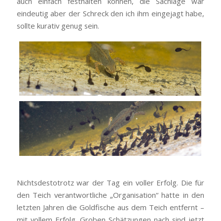
auch einfach festhalten können, die Sachlage war
eindeutig aber der Schreck den ich ihm eingejagt habe,
sollte kurativ genug sein.
Nichtsdestotrotz war der Tag ein voller Erfolg. Die für
den Teich verantwortliche „Organisation“ hatte in den
letzten Jahren die Goldfische aus dem Teich entfernt –
mit vollem Erfolg. Groben Schätzungen nach sind jetzt