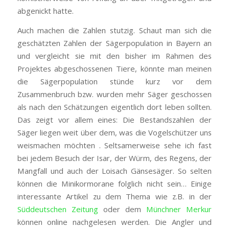
abgenickt hatte.
Auch machen die Zahlen stutzig. Schaut man sich die
geschätzten Zahlen der Sägerpopulation in Bayern an
und vergleicht sie mit den bisher im Rahmen des
Projektes abgeschossenen Tiere, könnte man meinen
die Sägerpopulation stünde kurz vor dem
Zusammenbruch bzw. wurden mehr Säger geschossen
als nach den Schätzungen eigentlich dort leben sollten.
Das zeigt vor allem eines: Die Bestandszahlen der
Säger liegen weit über dem, was die Vogelschützer uns
weismachen möchten . Seltsamerweise sehe ich fast
bei jedem Besuch der Isar, der Würm, des Regens, der
Mangfall und auch der Loisach Gänsesäger. So selten
können die Minikormorane folglich nicht sein… Einige
interessante Artikel zu dem Thema wie z.B. in der
Süddeutschen Zeitung
oder dem
Münchner Merkur
können online nachgelesen werden. Die Angler und