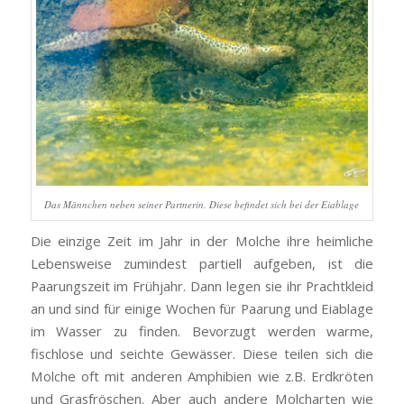
Das Männchen neben seiner Partnerin. Diese befindet sich bei der Eiablage
Die einzige Zeit im Jahr in der Molche ihre heimliche
Lebensweise zumindest partiell aufgeben, ist die
Paarungszeit im Frühjahr. Dann legen sie ihr Prachtkleid
an und sind für einige Wochen für Paarung und Eiablage
im Wasser zu finden. Bevorzugt werden warme,
fischlose und seichte Gewässer. Diese teilen sich die
Molche oft mit anderen Amphibien wie z.B. Erdkröten
und Grasfröschen. Aber auch andere Molcharten wie