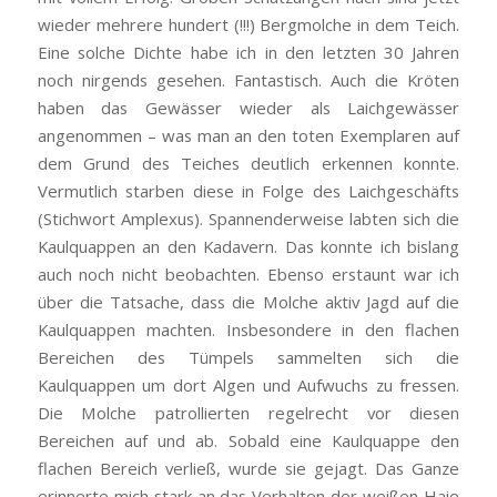
wieder mehrere hundert (!!!) Bergmolche in dem Teich.
Eine solche Dichte habe ich in den letzten 30 Jahren
noch nirgends gesehen. Fantastisch. Auch die Kröten
haben das Gewässer wieder als Laichgewässer
angenommen – was man an den toten Exemplaren auf
dem Grund des Teiches deutlich erkennen konnte.
Vermutlich starben diese in Folge des Laichgeschäfts
(Stichwort Amplexus). Spannenderweise labten sich die
Kaulquappen an den Kadavern. Das konnte ich bislang
auch noch nicht beobachten. Ebenso erstaunt war ich
über die Tatsache, dass die Molche aktiv Jagd auf die
Kaulquappen machten. Insbesondere in den flachen
Bereichen des Tümpels sammelten sich die
Kaulquappen um dort Algen und Aufwuchs zu fressen.
Die Molche patrollierten regelrecht vor diesen
Bereichen auf und ab. Sobald eine Kaulquappe den
flachen Bereich verließ, wurde sie gejagt. Das Ganze
erinnerte mich stark an das Verhalten der weißen Haie