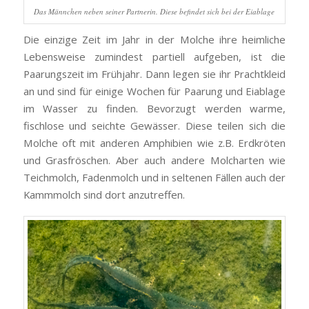
Das Männchen neben seiner Partnerin. Diese befindet sich bei der Eiablage
Die einzige Zeit im Jahr in der Molche ihre heimliche
Lebensweise zumindest partiell aufgeben, ist die
Paarungszeit im Frühjahr. Dann legen sie ihr Prachtkleid
an und sind für einige Wochen für Paarung und Eiablage
im Wasser zu finden. Bevorzugt werden warme,
fischlose und seichte Gewässer. Diese teilen sich die
Molche oft mit anderen Amphibien wie z.B. Erdkröten
und Grasfröschen. Aber auch andere Molcharten wie
Teichmolch, Fadenmolch und in seltenen Fällen auch der
Kammmolch sind dort anzutreffen.