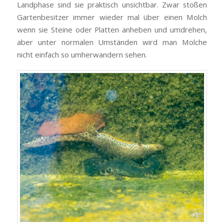
Landphase sind sie praktisch unsichtbar. Zwar stoßen
Gartenbesitzer immer wieder mal über einen Molch
wenn sie Steine oder Platten anheben und umdrehen,
aber unter normalen Umständen wird man Molche
nicht einfach so umherwandern sehen.