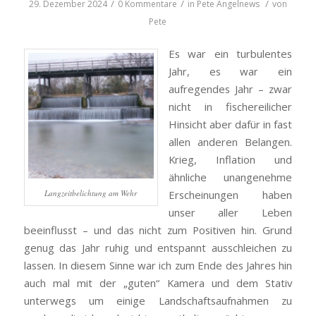
/
/
/
29. Dezember 2024
0 Kommentare
in
Pete
Angelnews
von
Pete
Es war ein turbulentes
Jahr, es war ein
aufregendes Jahr – zwar
nicht in fischereilicher
Hinsicht aber dafür in fast
allen anderen Belangen.
Krieg, Inflation und
ähnliche unangenehme
Langzeitbelichtung am Wehr
Erscheinungen haben
unser aller Leben
beeinflusst – und das nicht zum Positiven hin. Grund
genug das Jahr ruhig und entspannt ausschleichen zu
lassen. In diesem Sinne war ich zum Ende des Jahres hin
auch mal mit der „guten“ Kamera und dem Stativ
unterwegs um einige Landschaftsaufnahmen zu