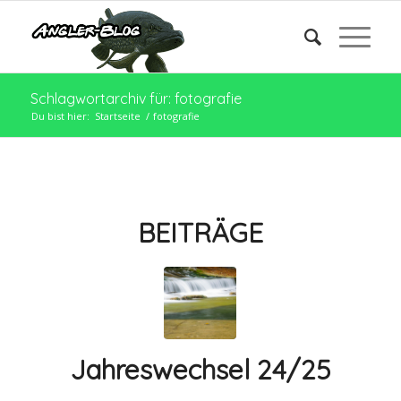
Schlagwortarchiv für: fotografie
Du bist hier:
Startseite
/
fotografie
BEITRÄGE
Jahreswechsel 24/25