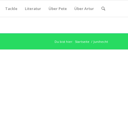
Tackle
Literatur
Über Pete
Über Artur
Du bist hier:
Startseite
/
Junihecht