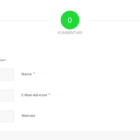
0
KOMMENTARE
tar!
*
Name
*
E-Mail-Adresse
Website