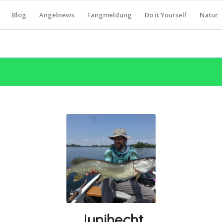
Blog
Angelnews
Fangmeldung
Do it Yourself
Natur
Junihecht