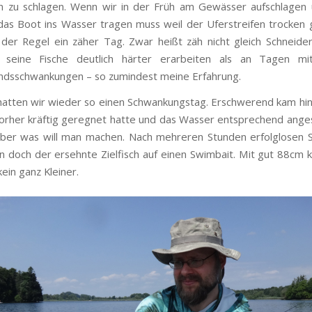
 zu schlagen. Wenn wir in der Früh am Gewässer aufschlagen 
as Boot ins Wasser tragen muss weil der Uferstreifen trocken ge
 der Regel ein zäher Tag. Zwar heißt zäh nicht gleich Schneid
 seine Fische deutlich härter erarbeiten als an Tagen mi
ndsschwankungen – so zumindest meine Erfahrung.
 hatten wir wieder so einen Schwankungstag. Erschwerend kam hin
orher kräftig geregnet hatte und das Wasser entsprechend ange
aber was will man machen. Nach mehreren Stunden erfolglosen 
nn doch der ersehnte Zielfisch auf einen Swimbait. Mit gut 88cm 
ein ganz Kleiner.