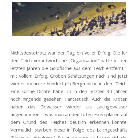
Nichtsdestotrotz war der Tag ein voller Erfolg. Die für
den Teich verantwortliche „Organisation“ hatte in den
letzten Jahren die Goldfische aus dem Teich entfernt –
mit vollem Erfolg. Groben Schätzungen nach sind jetzt
wieder mehrere hundert (!!!) Bergmolche in dem Teich.
Eine solche Dichte habe ich in den letzten 30 Jahren
noch nirgends gesehen. Fantastisch. Auch die Kröten
haben das Gewässer wieder als Laichgewässer
angenommen – was man an den toten Exemplaren auf
dem Grund des Teiches deutlich erkennen konnte.
Vermutlich starben diese in Folge des Laichgeschäfts
(Stichwort Amplexus). Spannenderweise labten sich die