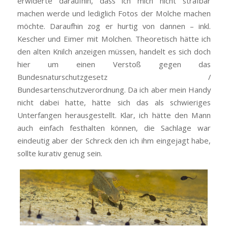
erwiderte daraufhin, dass ich mich nicht strafbar
machen werde und lediglich Fotos der Molche machen
möchte. Daraufhin zog er hurtig von dannen – inkl.
Kescher und Eimer mit Molchen. Theoretisch hätte ich
den alten Knilch anzeigen müssen, handelt es sich doch
hier um einen Verstoß gegen das
Bundesnaturschutzgesetz /
Bundesartenschutzverordnung. Da ich aber mein Handy
nicht dabei hatte, hätte sich das als schwieriges
Unterfangen herausgestellt. Klar, ich hätte den Mann
auch einfach festhalten können, die Sachlage war
eindeutig aber der Schreck den ich ihm eingejagt habe,
sollte kurativ genug sein.