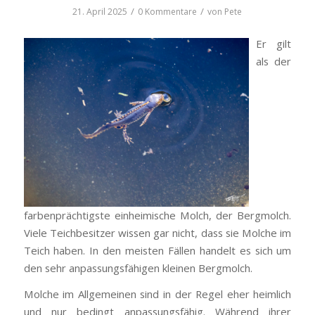
/
/
21. April 2025
0 Kommentare
von
Pete
Er gilt
als der
farbenprächtigste einheimische Molch, der Bergmolch.
Viele Teichbesitzer wissen gar nicht, dass sie Molche im
Teich haben. In den meisten Fällen handelt es sich um
den sehr anpassungsfähigen kleinen Bergmolch.
Molche im Allgemeinen sind in der Regel eher heimlich
und nur bedingt anpassungsfähig. Während ihrer