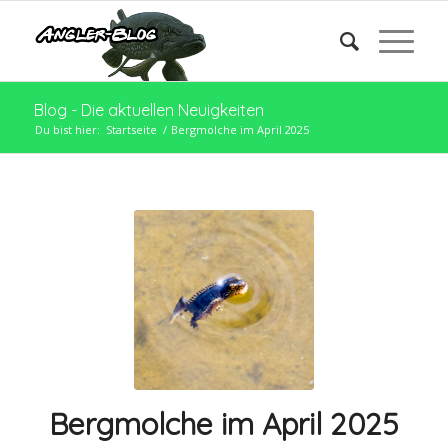
Blog - Die aktuellen Neuigkeiten
Du bist hier:
Startseite
/
Bergmolche im April 2025
Bergmolche im April 2025