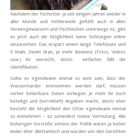
Nachdem der Fischotter ja seit einigen Jahren wieder in
aller Munde und mittlerweile gefühlt auch in allen
Vereinsgewässern und Fischteichen unterwegs ist, gibt
es jetzt auch die Möglichkeit seine Sichtungen online
einzureichen. Das erspart einem lange Telefonate und
E-Mails. Denkt dran, je mehr Beweise (Fotos, Videos
usw.) ihr einreicht, desto einfacher fällt die
Identifikation.
Sollte es irgendwann einmal so weit sein, dass der
Wassermarder entnommen werden darf, müssen
vorher belastbare Daten vorliegen. Je mehr ihr euch
beteiligt und (korrekte!!!) Angaben macht, desto eher
besteht die Möglichkeit den Otter irgendwann einmal
zu entnehmen – so zumindest meine Vermutung. Alle
bisherigen Vorstöße seitens der Politik waren ja bisher
leider eher dilettantisch und wurden von den Gerichten