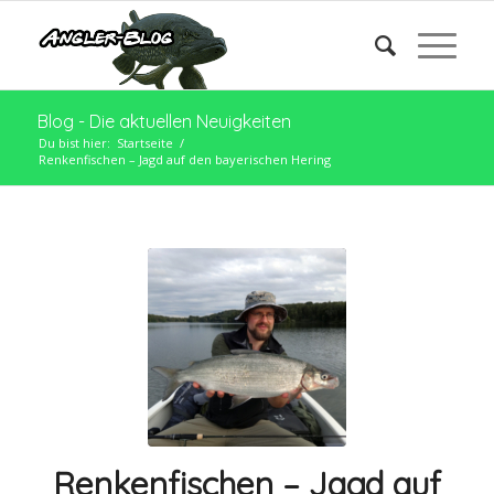
Blog - Die aktuellen Neuigkeiten
Du bist hier:
Startseite
/
Renkenfischen – Jagd auf den bayerischen Hering
Renkenfischen – Jagd auf