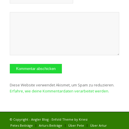
Diese Website verwendet Akismet, um Spam zu reduzieren.
Erfahre, wie deine Kommentardaten verarbeitet werden.
© Copyright - Angler Blog -
Enfold Theme by Kriesi
Petes Beiträge
Arturs Beiträge
Über Pete
Über Artur