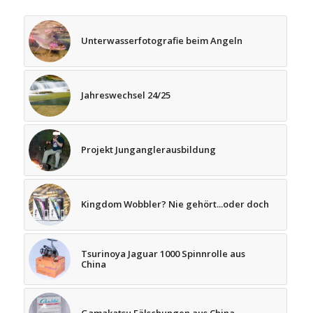
Unterwasserfotografie beim Angeln
Jahreswechsel 24/25
Projekt Junganglerausbildung
Kingdom Wobbler? Nie gehört...oder doch
Tsurinoya Jaguar 1000 Spinnrolle aus
China
Gamakatsu Fälschungen aus China