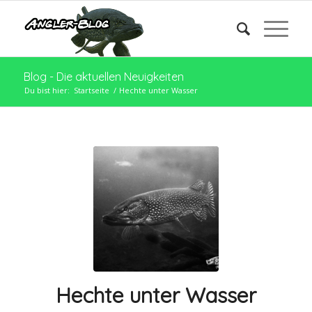
Blog - Die aktuellen Neuigkeiten
Du bist hier:
Startseite
/
Hechte unter Wasser
Hechte unter Wasser