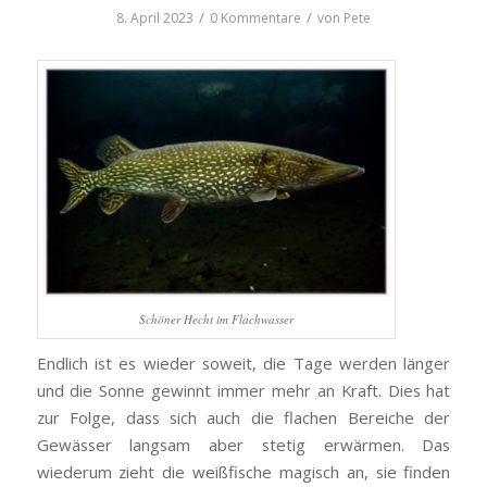
/
/
8. April 2023
0 Kommentare
von
Pete
Schöner Hecht im Flachwasser
Endlich ist es wieder soweit, die Tage werden länger
und die Sonne gewinnt immer mehr an Kraft. Dies hat
zur Folge, dass sich auch die flachen Bereiche der
Gewässer langsam aber stetig erwärmen. Das
wiederum zieht die weißfische magisch an, sie finden