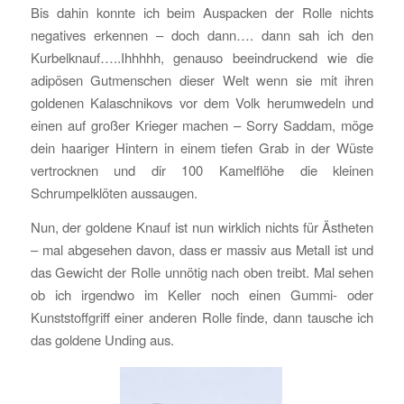
Bis dahin konnte ich beim Auspacken der Rolle nichts
negatives erkennen – doch dann…. dann sah ich den
Kurbelknauf…..Ihhhhh, genauso beeindruckend wie die
adipösen Gutmenschen dieser Welt wenn sie mit ihren
goldenen Kalaschnikovs vor dem Volk herumwedeln und
einen auf großer Krieger machen – Sorry Saddam, möge
dein haariger Hintern in einem tiefen Grab in der Wüste
vertrocknen und dir 100 Kamelflöhe die kleinen
Schrumpelklöten aussaugen.
Nun, der goldene Knauf ist nun wirklich nichts für Ästheten
– mal abgesehen davon, dass er massiv aus Metall ist und
das Gewicht der Rolle unnötig nach oben treibt. Mal sehen
ob ich irgendwo im Keller noch einen Gummi- oder
Kunststoffgriff einer anderen Rolle finde, dann tausche ich
das goldene Unding aus.