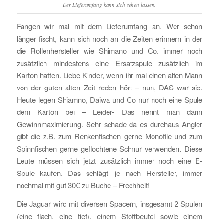
Der Lieferumfang kann sich sehen lassen.
Fangen wir mal mit dem Lieferumfang an. Wer schon
länger fischt, kann sich noch an die Zeiten erinnern in der
die Rollenhersteller wie Shimano und Co. immer noch
zusätzlich mindestens eine Ersatzspule zusätzlich im
Karton hatten. Liebe Kinder, wenn ihr mal einen alten Mann
von der guten alten Zeit reden hört – nun, DAS war sie.
Heute legen Shiamno, Daiwa und Co nur noch eine Spule
dem Karton bei – Leider- Das nennt man dann
Gewinnmaximierung. Sehr schade da es durchaus Angler
gibt die z.B. zum Renkenfischen gerne Monofile und zum
Spinnfischen gerne geflochtene Schnur verwenden. Diese
Leute müssen sich jetzt zusätzlich immer noch eine E-
Spule kaufen. Das schlägt, je nach Hersteller, immer
nochmal mit gut 30€ zu Buche – Frechheit!
Die Jaguar wird mit diversen Spacern, insgesamt 2 Spulen
(eine flach, eine tief), einem Stoffbeutel sowie einem