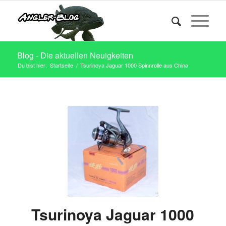
Blog - Die aktuellen Neuigkeiten
Du bist hier:
Startseite
/
Tsurinoya Jaguar 1000 Spinnrolle aus China
Tsurinoya Jaguar 1000