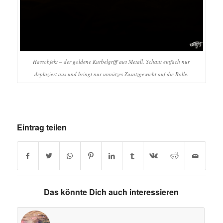
Hassobjekt – der goldene Kurbelgriff aus Metall. Schaut einfach nur
deplaziert aus und bringt nur unnützes Zusatzgewicht auf die Rolle.
Eintrag teilen
Das könnte Dich auch interessieren