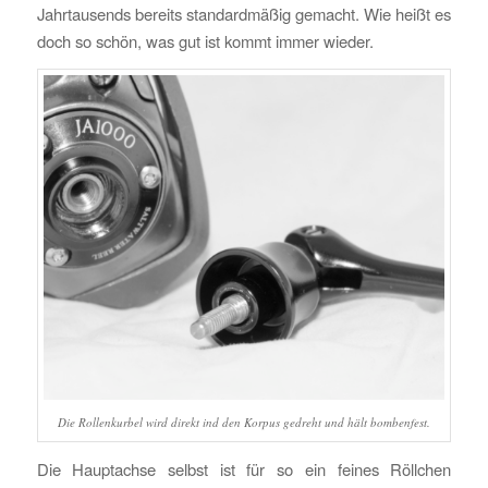
Jahrtausends bereits standardmäßig gemacht. Wie heißt es
doch so schön, was gut ist kommt immer wieder.
Die Rollenkurbel wird direkt ind den Korpus gedreht und hält bombenfest.
Die Hauptachse selbst ist für so ein feines Röllchen