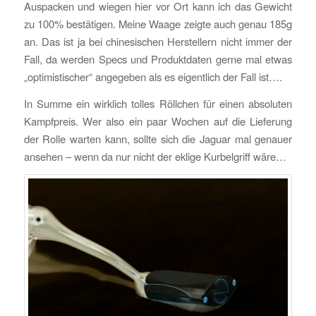
Auspacken und wiegen hier vor Ort kann ich das Gewicht
zu 100% bestätigen. Meine Waage zeigte auch genau 185g
an. Das ist ja bei chinesischen Herstellern nicht immer der
Fall, da werden Specs und Produktdaten gerne mal etwas
„optimistischer“ angegeben als es eigentlich der Fall ist….
In Summe ein wirklich tolles Röllchen für einen absoluten
Kampfpreis. Wer also ein paar Wochen auf die Lieferung
der Rolle warten kann, sollte sich die Jaguar mal genauer
ansehen – wenn da nur nicht der eklige Kurbelgriff wäre…