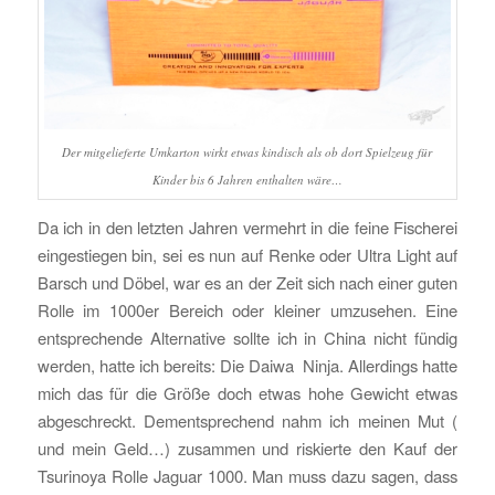
Der mitgelieferte Umkarton wirkt etwas kindisch als ob dort Spielzeug für
Kinder bis 6 Jahren enthalten wäre…
Da ich in den letzten Jahren vermehrt in die feine Fischerei
eingestiegen bin, sei es nun auf Renke oder Ultra Light auf
Barsch und Döbel, war es an der Zeit sich nach einer guten
Rolle im 1000er Bereich oder kleiner umzusehen. Eine
entsprechende Alternative sollte ich in China nicht fündig
werden, hatte ich bereits: Die Daiwa Ninja. Allerdings hatte
mich das für die Größe doch etwas hohe Gewicht etwas
abgeschreckt. Dementsprechend nahm ich meinen Mut (
und mein Geld…) zusammen und riskierte den Kauf der
Tsurinoya Rolle Jaguar 1000. Man muss dazu sagen, dass