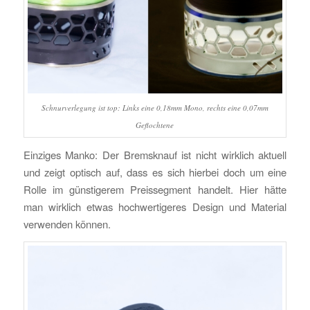
Schnurverlegung ist top: Links eine 0,18mm Mono, rechts eine 0,07mm
Geflochtene
Einziges Manko: Der Bremsknauf ist nicht wirklich aktuell
und zeigt optisch auf, dass es sich hierbei doch um eine
Rolle im günstigerem Preissegment handelt. Hier hätte
man wirklich etwas hochwertigeres Design und Material
verwenden können.