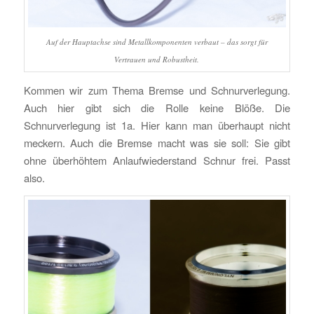
Auf der Hauptachse sind Metallkomponenten verbaut – das sorgt für
Vertrauen und Robustheit.
Kommen wir zum Thema Bremse und Schnurverlegung.
Auch hier gibt sich die Rolle keine Blöße. Die
Schnurverlegung ist 1a. Hier kann man überhaupt nicht
meckern. Auch die Bremse macht was sie soll: Sie gibt
ohne überhöhtem Anlaufwiederstand Schnur frei. Passt
also.