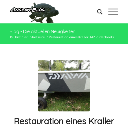
Blog - Die aktuellen Neuigkeiten
Du bist hier:
Startseite
/
Restauration eines Kraller A42 Ruderboots
Restauration eines Kraller