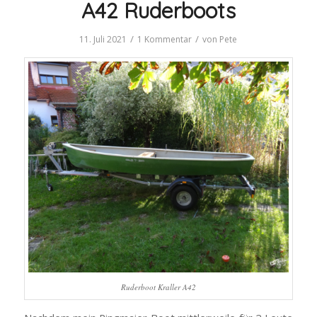
A42 Ruderboots
/
/
11. Juli 2021
1 Kommentar
von
Pete
Ruderboot Kraller A42