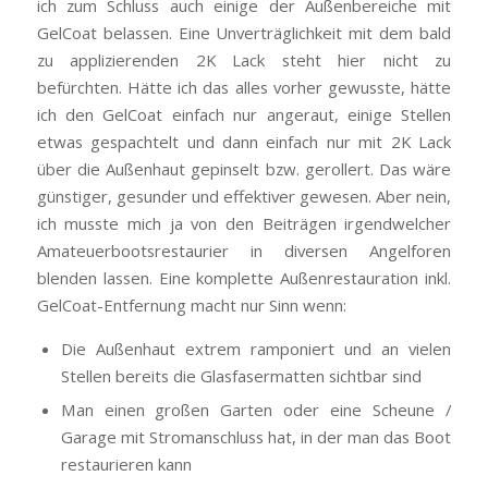
ich zum Schluss auch einige der Außenbereiche mit
GelCoat belassen. Eine Unverträglichkeit mit dem bald
zu applizierenden 2K Lack steht hier nicht zu
befürchten. Hätte ich das alles vorher gewusste, hätte
ich den GelCoat einfach nur angeraut, einige Stellen
etwas gespachtelt und dann einfach nur mit 2K Lack
über die Außenhaut gepinselt bzw. gerollert. Das wäre
günstiger, gesunder und effektiver gewesen. Aber nein,
ich musste mich ja von den Beiträgen irgendwelcher
Amateuerbootsrestaurier in diversen Angelforen
blenden lassen. Eine komplette Außenrestauration inkl.
GelCoat-Entfernung macht nur Sinn wenn:
Die Außenhaut extrem ramponiert und an vielen
Stellen bereits die Glasfasermatten sichtbar sind
Man einen großen Garten oder eine Scheune /
Garage mit Stromanschluss hat, in der man das Boot
restaurieren kann