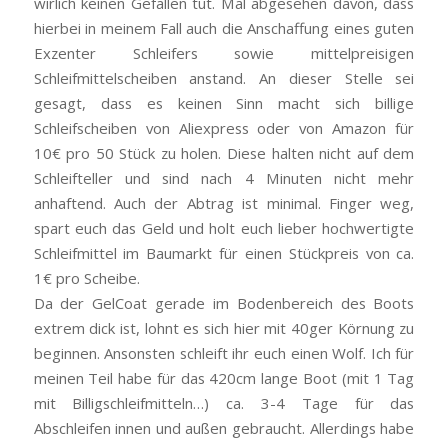
wirlich keinen Gefallen tut. Mal abgesehen davon, dass
hierbei in meinem Fall auch die Anschaffung eines guten
Exzenter Schleifers sowie mittelpreisigen
Schleifmittelscheiben anstand. An dieser Stelle sei
gesagt, dass es keinen Sinn macht sich billige
Schleifscheiben von Aliexpress oder von Amazon für
10€ pro 50 Stück zu holen. Diese halten nicht auf dem
Schleifteller und sind nach 4 Minuten nicht mehr
anhaftend. Auch der Abtrag ist minimal. Finger weg,
spart euch das Geld und holt euch lieber hochwertigte
Schleifmittel im Baumarkt für einen Stückpreis von ca.
1€ pro Scheibe.
Da der GelCoat gerade im Bodenbereich des Boots
extrem dick ist, lohnt es sich hier mit 40ger Körnung zu
beginnen. Ansonsten schleift ihr euch einen Wolf. Ich für
meinen Teil habe für das 420cm lange Boot (mit 1 Tag
mit Billigschleifmitteln…) ca. 3-4 Tage für das
Abschleifen innen und außen gebraucht. Allerdings habe