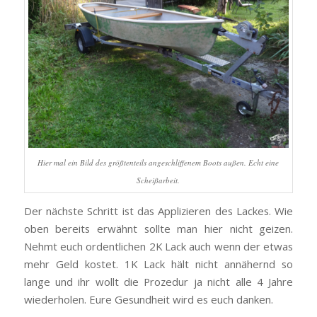
Hier mal ein Bild des größtenteils angeschliffenem Boots außen. Echt eine
Scheißarbeit.
Der nächste Schritt ist das Applizieren des Lackes. Wie
oben bereits erwähnt sollte man hier nicht geizen.
Nehmt euch ordentlichen 2K Lack auch wenn der etwas
mehr Geld kostet. 1K Lack hält nicht annähernd so
lange und ihr wollt die Prozedur ja nicht alle 4 Jahre
wiederholen. Eure Gesundheit wird es euch danken.