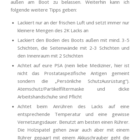
außen am Boot zu belassen. Weiterhin kann ich
folgende weitere Tipps geben:
Lackiert nur an der frischen Luft und setzt immer nur
kleinere Mengen des 2K Lacks an
Lackiert den Boden des Boots außen mit mind. 3-5
Schichten, die Seitenwände mit 2-3 Schichten und
den Innenraum mit 2 Schichten
Achtet auf eure PSA (nein liebe Mediziner, hier ist
nicht das Prostataspezifische Antigen gemeint
sondern die „Persönliche SchutzAusrüstung“).
Atemschutz/Partikelfiltermaske und dicke
Arbeitshandschuhe sind Pflicht
Achtet beim Anrühren des Lacks auf eine
entsprechende Temperatur und eine gewisse
Vernetzungsdauer. Benutzt am besten einen Rührer.
Die Holzspatel gehen zwar auch aber mit einem
Rührer gepaart mit einem Akkuschrauber geht die