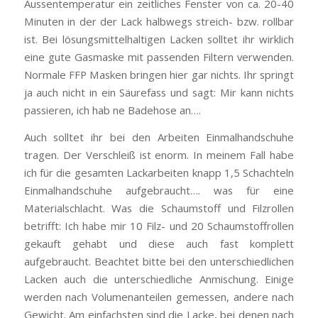
Aussentemperatur ein zeitliches Fenster von ca. 20-40
Minuten in der der Lack halbwegs streich- bzw. rollbar
ist. Bei lösungsmittelhaltigen Lacken solltet ihr wirklich
eine gute Gasmaske mit passenden Filtern verwenden.
Normale FFP Masken bringen hier gar nichts. Ihr springt
ja auch nicht in ein Säurefass und sagt: Mir kann nichts
passieren, ich hab ne Badehose an….
Auch solltet ihr bei den Arbeiten Einmalhandschuhe
tragen. Der Verschleiß ist enorm. In meinem Fall habe
ich für die gesamten Lackarbeiten knapp 1,5 Schachteln
Einmalhandschuhe aufgebraucht…. was für eine
Materialschlacht. Was die Schaumstoff und Filzrollen
betrifft: Ich habe mir 10 Filz- und 20 Schaumstoffrollen
gekauft gehabt und diese auch fast komplett
aufgebraucht. Beachtet bitte bei den unterschiedlichen
Lacken auch die unterschiedliche Anmischung. Einige
werden nach Volumenanteilen gemessen, andere nach
Gewicht. Am einfachsten sind die Lacke, bei denen nach