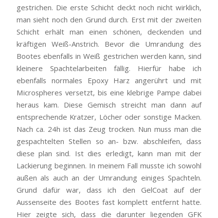
gestrichen. Die erste Schicht deckt noch nicht wirklich,
man sieht noch den Grund durch. Erst mit der zweiten
Schicht erhält man einen schönen, deckenden und
kräftigen Weiß-Anstrich. Bevor die Umrandung des
Bootes ebenfalls in Weiß gestrichen werden kann, sind
kleinere Spachtelarbeiten fällig. Hierfür habe ich
ebenfalls normales Epoxy Harz angerührt und mit
Microspheres versetzt, bis eine klebrige Pampe dabei
heraus kam. Diese Gemisch streicht man dann auf
entsprechende Kratzer, Löcher oder sonstige Macken.
Nach ca. 24h ist das Zeug trocken. Nun muss man die
gespachtelten Stellen so an- bzw. abschleifen, dass
diese plan sind. Ist dies erledigt, kann man mit der
Lackierung beginnen. In meinem Fall musste ich sowohl
außen als auch an der Umrandung einiges Spachteln.
Grund dafür war, dass ich den GelCoat auf der
Aussenseite des Bootes fast komplett entfernt hatte.
Hier zeigte sich, dass die darunter liegenden GFK