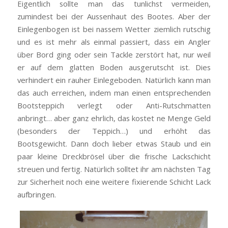
Eigentlich sollte man das tunlichst vermeiden,
zumindest bei der Aussenhaut des Bootes. Aber der
Einlegenbogen ist bei nassem Wetter ziemlich rutschig
und es ist mehr als einmal passiert, dass ein Angler
über Bord ging oder sein Tackle zerstört hat, nur weil
er auf dem glatten Boden ausgerutscht ist. Dies
verhindert ein rauher Einlegeboden. Natürlich kann man
das auch erreichen, indem man einen entsprechenden
Bootsteppich verlegt oder Anti-Rutschmatten
anbringt… aber ganz ehrlich, das kostet ne Menge Geld
(besonders der Teppich…) und erhöht das
Bootsgewicht. Dann doch lieber etwas Staub und ein
paar kleine Dreckbrösel über die frische Lackschicht
streuen und fertig. Natürlich solltet ihr am nächsten Tag
zur Sicherheit noch eine weitere fixierende Schicht Lack
aufbringen.