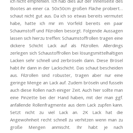
ich nicht empfehlen. Ich hab dies auf der Innenseite des
Bootes an einer ca. 50x50cm großen Fläche probiert…
schaut nicht gut aus. Da ich so etwas bereits vermutet
habe, hatte ich mir im Vorfeld bereits ein paar
Schaumstoff und Filzrollen besorgt. Folgende Aussagen
lassen sich hierzu treffen: Schaumstoffrollen tragen eine
dickere Schicht Lack auf als Filzrollen. Allerdings
zerlegen sich Schaustoffrollen bei lösungsmittelhaltigen
Lacken sehr schnell und zerbröseln dann. Diese Brösel
habt ihr dann in der Lackschicht. Das schaut bescheiden
aus. Filzrollen sind robuster, tragen aber nur eine
geringe Menge an Lack auf. Zudem bröseln und fusseln
auch diese Rollen nach einiger Zeit. Auch hier sollte man
eine Pinzette bei der Hand haben, mit der man ggf.
anfallende Rollenfragmente aus dem Lack zupfen kann.
Setzt nicht zu viel Lack an. 2K Lack hat die
Angewohnheit recht schnell zu verhitzen wenn man zu
große Mengen anmischt. Ihr habt je nach