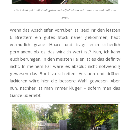
Die Arbeit geht selbst mit gutem Schleifmittel nur sehr langsam und mühsam
voran.
Wenn das Abschleifen vorrüber ist, seid ihr den letzten
6 Brettern ein gutes Stück näher gekommen, habt
vermutlich graue Haare und fragt euch sicherlich
permanent ob es das wirklich wert ist? Nun, ich kann
euch beruhigen. In den meisten Fällen ist es das definitv
nicht. In meinem Fall wäre es absolut nicht notwendig
gewesen das Boot zu schleifen. Anrauen und drüber
lackieren wäre hier die bessere Wahl gewesen. Aber
nun, nachher ist man immer klüger – sofern man das
Ganze überlebt.